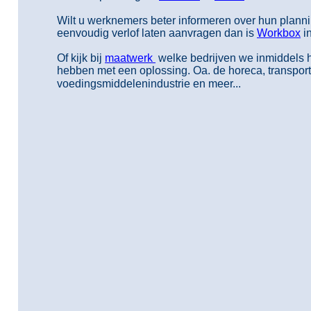
Wilt u werknemers beter informeren over hun plann
eenvoudig verlof laten aanvragen dan is
Workbox
in
Of kijk bij
maatwerk
welke bedrijven we inmiddels
hebben met een oplossing. Oa. de horeca, transpor
voedingsmiddelenindustrie en meer...